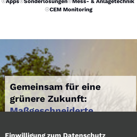
Apps
Sonderlösungen
Mess- & Anlagetechnik
CEM Monitoring
Gemeinsam für eine
grünere Zukunft:
Maßgeschneiderte
Umweltschutzlösungen
Einwilligung zum Datenschutz
Drei Jahrzehnte an der Seite der